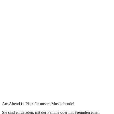
Am Abend ist Platz für unsere Musikabende!
Sie sind eingeladen, mit der Familie oder mit Freunden einen