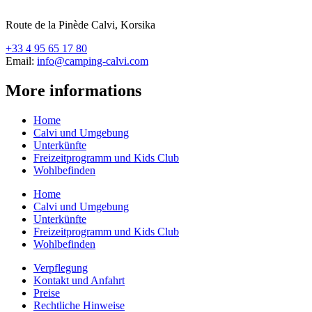
Route de la Pinède Calvi, Korsika
+33 4 95 65 17 80
Email:
info@camping-calvi.com
More informations
Home
Calvi und Umgebung
Unterkünfte
Freizeitprogramm und Kids Club
Wohlbefinden
Home
Calvi und Umgebung
Unterkünfte
Freizeitprogramm und Kids Club
Wohlbefinden
Verpflegung
Kontakt und Anfahrt
Preise
Rechtliche Hinweise