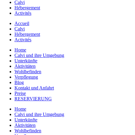
Calvi
Hébergement
Activités
Accueil
Calvi
Hébergement
Activités
Home
Calvi und ihre Umgebung
Unterkünfte
Aktivitäten
Wohlbefinden
Verpflegung
Blog
Kontakt und Anfahrt
Preise
RESERVIERUNG
Home
Calvi und ihre Umgebung
Unterkünfte
Aktivitäten
Wohlbefinden