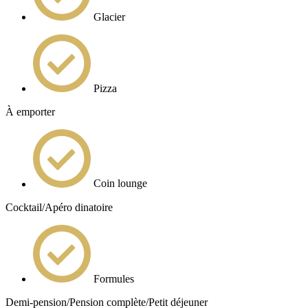
Glacier
Pizza
À emporter
Coin lounge
Cocktail/Apéro dinatoire
Formules
Demi-pension/Pension complète/Petit déjeuner