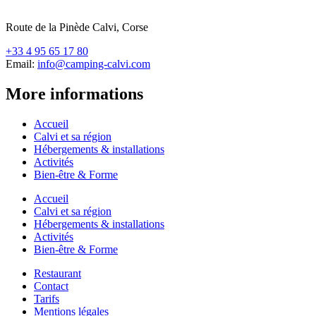
Route de la Pinède Calvi, Corse
+33 4 95 65 17 80
Email:
info@camping-calvi.com
More informations
Accueil
Calvi et sa région
Hébergements & installations
Activités
Bien-être & Forme
Accueil
Calvi et sa région
Hébergements & installations
Activités
Bien-être & Forme
Restaurant
Contact
Tarifs
Mentions légales