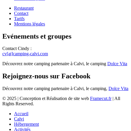
Restaurant
Contact
Tarifs
Mentions légales
Evénements et groupes
Contact Cindy :
cv[at]camping-calvi.com
Découvrez notre camping partenaire à Calvi, le camping
Dolce Vita
Rejoignez-nous sur Facebook
Découvrez notre camping partenaire à Calvi, le camping,
Dolce Vita
© 2025 | Conception et Réalisation de site web
Framecut.fr
| All
Rights Reserved.
Accueil
Calvi
Hébergement
Activités