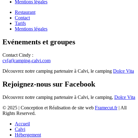
Mentions légales
Restaurant
Contact
Tarifs
Mentions légales
Evénements et groupes
Contact Cindy :
cv[at]camping-calvi.com
Découvrez notre camping partenaire à Calvi, le camping
Dolce Vita
Rejoignez-nous sur Facebook
Découvrez notre camping partenaire à Calvi, le camping,
Dolce Vita
© 2025 | Conception et Réalisation de site web
Framecut.fr
| All
Rights Reserved.
Accueil
Calvi
Hébergement