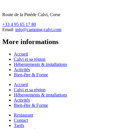
Route de la Pinède Calvi, Corse
+33 4 95 65 17 80
Email:
info@camping-calvi.com
More informations
Accueil
Calvi et sa région
Hébergements & installations
Activités
Bien-être & Forme
Accueil
Calvi et sa région
Hébergements & installations
Activités
Bien-être & Forme
Restaurant
Contact
Tarifs