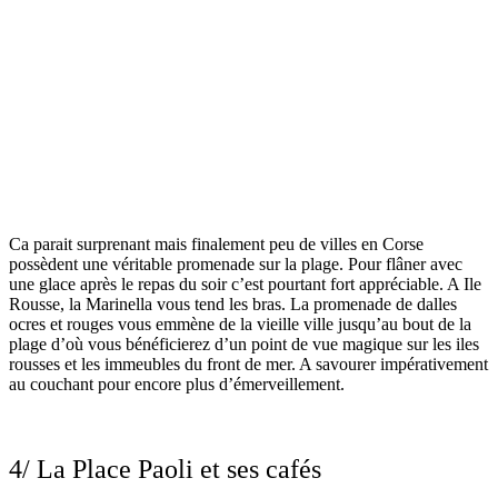
Ca parait surprenant mais finalement peu de villes en Corse
possèdent une véritable promenade sur la plage. Pour flâner avec
une glace après le repas du soir c’est pourtant fort appréciable. A Ile
Rousse, la Marinella vous tend les bras. La promenade de dalles
ocres et rouges vous emmène de la vieille ville jusqu’au bout de la
plage d’où vous bénéficierez d’un point de vue magique sur les iles
rousses et les immeubles du front de mer. A savourer impérativement
au couchant pour encore plus d’émerveillement.
4/ La Place Paoli et ses cafés