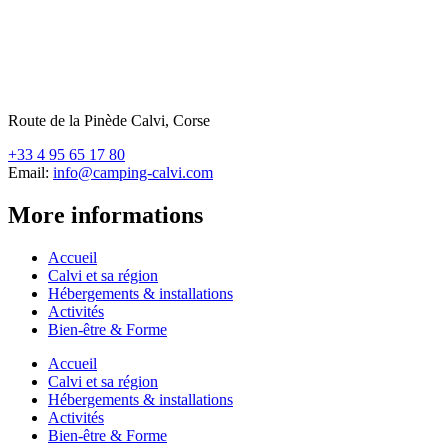
Route de la Pinède Calvi, Corse
+33 4 95 65 17 80
Email:
info@camping-calvi.com
More informations
Accueil
Calvi et sa région
Hébergements & installations
Activités
Bien-être & Forme
Accueil
Calvi et sa région
Hébergements & installations
Activités
Bien-être & Forme