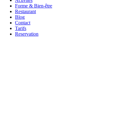
Activités
Forme & Bien-être
Restaurant
Blog
Contact
Tarifs
Reservation