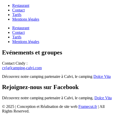
Restaurant
Contact
Tarifs
Mentions légales
Restaurant
Contact
Tarifs
Mentions légales
Evénements et groupes
Contact Cindy :
cv[at]camping-calvi.com
Découvrez notre camping partenaire à Calvi, le camping
Dolce Vita
Rejoignez-nous sur Facebook
Découvrez notre camping partenaire à Calvi, le camping,
Dolce Vita
© 2025 | Conception et Réalisation de site web
Framecut.fr
| All
Rights Reserved.