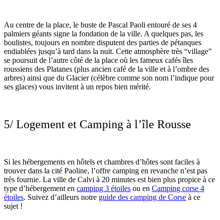
Au centre de la place, le buste de Pascal Paoli entouré de ses 4
palmiers géants signe la fondation de la ville. A quelques pas, les
boulistes, toujours en nombre disputent des parties de pétanques
endiablées jusqu’à tard dans la nuit. Cette atmosphère très “village”
se poursuit de l’autre côté de la place où les fameux cafés îles
roussiens des Platanes (plus ancien café de la ville et à l’ombre des
arbres) ainsi que du Glacier (célèbre comme son nom l’indique pour
ses glaces) vous invitent à un repos bien mérité.
5/ Logement et Camping à l’île Rousse
Si les hébergements en hôtels et chambres d’hôtes sont faciles à
trouver dans la cité Paoline, l’offre camping en revanche n’est pas
très fournie. La ville de Calvi à 20 minutes est bien plus propice à ce
type d’hébergement en
camping 3 étoiles
ou en
Camping corse 4
étoiles
. Suivez d’ailleurs notre
guide des camping de Corse
à ce
sujet !