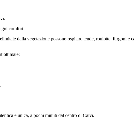
vi.
ogni comfort.
limitate dalla vegetazione possono ospitare tende, roulotte, furgoni e c
t ottimale:
,
entica e unica, a pochi minuti dal centro di Calvi.