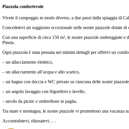
Piazzola confortevole
Vivete il campeggio in modo diverso, a due passi dalla spiaggia di Cal
Concedetevi un soggiorno eccezionale nelle nostre piazzole dotate di 
Con una superficie di circa 150 m², le nostre piazzole ombreggiate e de
Pineta.
Ogni piazzola è stata pensata nei minimi dettagli per offrirvi un comfor
– un allacciamento elettrico,
– un allacciamento all’acqua e allo scarico,
– un bagno con doccia e WC privato su ciascuna delle nostre piazzole
– un angolo lavaggio con frigorifero e lavello,
– tavolo da picnic e ombrellone in paglia.
Tra mare e montagna, le nostre piazzole vi promettono una vacanza aut
Accomodatevi, rilassatevi… .