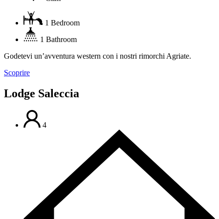
1 Bedroom
1 Bathroom
Godetevi un’avventura western con i nostri rimorchi Agriate.
Scoprire
Lodge Saleccia
4