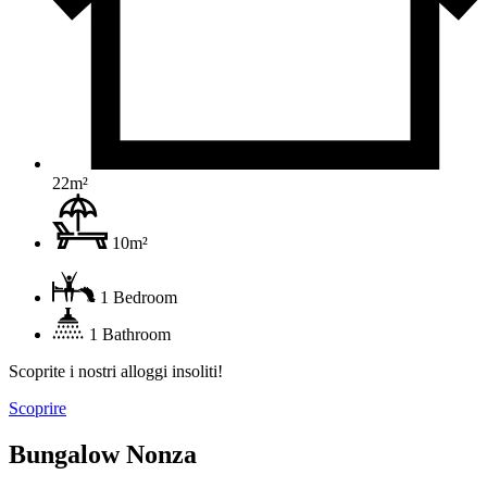
22m²
10m²
1 Bedroom
1 Bathroom
Scoprite i nostri alloggi insoliti!
Scoprire
Bungalow Nonza