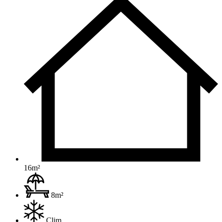
16m²
8m²
Clim