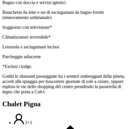
Bagno con doccia e servizi igienici
Biancheria da letto e set di asciugamani da bagno forniti
(rinnovamento settimanale)
Soggiorno con televisione*
Climatizzatore reversibile*
Lenzuola e asciugamani inclusi
Parcheggio adiacente
*Esclusi i lodge.
Goditi le rilassanti passeggiate tra i sentieri ombreggiati della pineta,
accedi alla spiaggia per trascorrere giornate di sole a oziare, oppure
esplora le vie dello shopping del centro prendendo la passerella di
legno che porta a Calvi.
Chalet Pigna
2+1